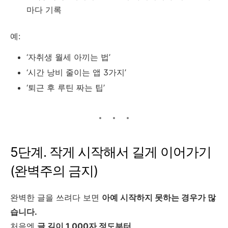
마다 기록
예:
‘자취생 월세 아끼는 법’
‘시간 낭비 줄이는 앱 3가지’
‘퇴근 후 루틴 짜는 팁’
5단계. 작게 시작해서 길게 이어가기
(완벽주의 금지)
완벽한 글을 쓰려다 보면
아예 시작하지 못하는 경우가 많
습니다.
처음엔
글 길이 1,000자 정도부터
,