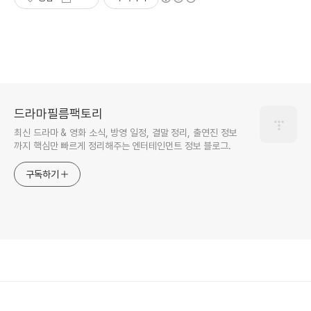
드라마필름팩토리
최신 드라마 & 영화 소식, 방영 일정, 결말 정리, 출연진 정보
까지 핵심만 빠르게 정리해주는 엔터테인먼트 정보 블로그.
구독하기