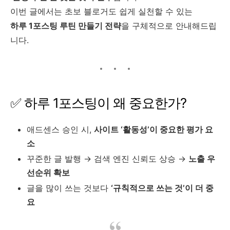
이번 글에서는 초보 블로거도 쉽게 실천할 수 있는
하루 1포스팅 루틴 만들기 전략
을 구체적으로 안내해드립
니다.
✅ 하루 1포스팅이 왜 중요한가?
애드센스 승인 시,
사이트 ‘활동성’이 중요한 평가 요
소
꾸준한 글 발행 → 검색 엔진 신뢰도 상승 →
노출 우
선순위 확보
글을 많이 쓰는 것보다
‘규칙적으로 쓰는 것’이 더 중
요