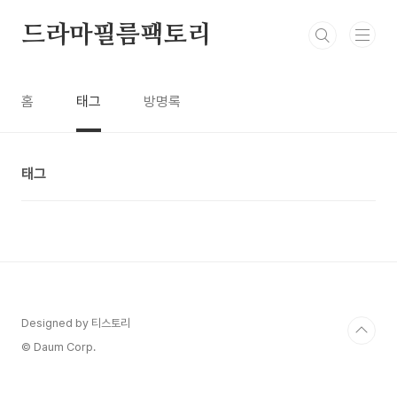
본문 바로가기
드라마필름팩토리
홈
태그
방명록
태그
Designed by 티스토리
© Daum Corp.