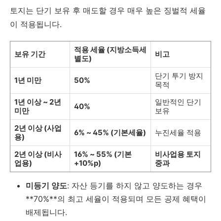
토지는 단기 보유 후 매도할 경우 매우 높은 징벌적 세율
이 적용됩니다.
적용 세율 (지방소득세
보유 기간
비고
별도)
단기 투기 방지
1년 미만
50%
목적
1년 이상 ~ 2년
일반적인 단기
40%
미만
보유
2년 이상 (사업
6% ~ 45% (기본세율)
누진세율 적용
용)
2년 이상 (비사
16% ~ 55% (기본
비사업용 토지
업용)
+10%p)
중과
미등기 양도
: 자산 등기를 하지 않고 양도하는 경우
**70%**의 최고 세율이 적용되며 모든 공제 혜택이
배제됩니다.