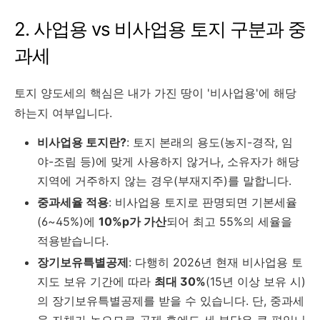
2. 사업용 vs 비사업용 토지 구분과 중
과세
토지 양도세의 핵심은 내가 가진 땅이 '비사업용'에 해당
하는지 여부입니다.
비사업용 토지란?
: 토지 본래의 용도(농지-경작, 임
야-조림 등)에 맞게 사용하지 않거나, 소유자가 해당
지역에 거주하지 않는 경우(부재지주)를 말합니다.
중과세율 적용
: 비사업용 토지로 판명되면 기본세율
(6~45%)에
10%p가 가산
되어 최고 55%의 세율을
적용받습니다.
장기보유특별공제
: 다행히 2026년 현재 비사업용 토
지도 보유 기간에 따라
최대 30%
(15년 이상 보유 시)
의 장기보유특별공제를 받을 수 있습니다. 단, 중과세
율 자체가 높으므로 공제 후에도 세 부담은 큰 편입니