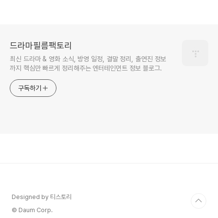
드라마필름팩토리
최신 드라마 & 영화 소식, 방영 일정, 결말 정리, 출연진 정보
까지 핵심만 빠르게 정리해주는 엔터테인먼트 정보 블로그.
구독하기
Designed by 티스토리
© Daum Corp.