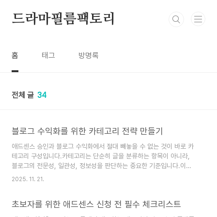
본문 바로가기
드라마필름팩토리
홈
태그
방명록
전체 글
34
블로그 수익화를 위한 카테고리 전략 만들기
애드센스 승인과 블로그 수익화에서 절대 빼놓을 수 없는 것이 바로 카
테고리 구성입니다.카테고리는 단순히 글을 분류하는 항목이 아니라,
블로그의 전문성, 일관성, 정보성을 판단하는 중요한 기준입니다.이번
글에서는 승인률을 높이고, 수익화에 유리한 블로그 카테고리 구성 전
2025. 11. 21.
략을 초보자도 쉽게 따라할 수 있도록 정리해 드리겠습니다.1. 왜 카테
고리 전략이 중요한가?카테고리는 블로그의 방향성과 전문성을 보여주
초보자를 위한 애드센스 신청 전 필수 체크리스트
는 지표입니다.특히 애드센스는 ‘이 블로그가 특정 분야에서 정보를 제
공하고 있는가’를 중요하게 봅니다.✔ 애드센스 입장에서 본 좋은 블로